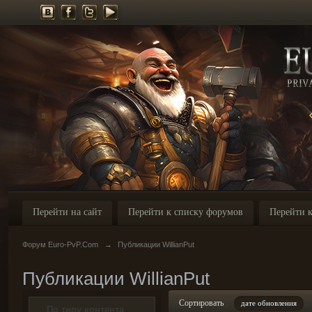
Перейти на сайт
Перейти к списку форумов
Перейти к
Форум Euro-PvP.Com
→
Публикации WillianPut
Публикации WillianPut
Сортировать
дате обновления
По типу контента