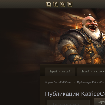
Перейти на сайт
Перейти к списк
Форум Euro-PvP.Com
→
Публикации KatriceCor
Публикации KatriceC
Сорти
По типу контента