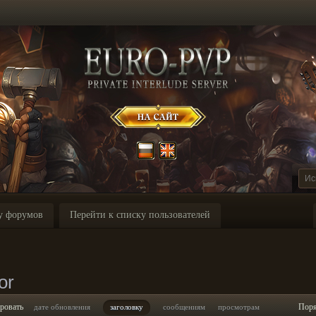
у форумов
Перейти к списку пользователей
or
ровать
Пор
дате обновления
заголовку
сообщениям
просмотрам