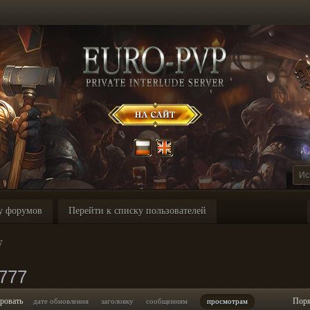
у форумов
Перейти к списку пользователей
7
777
ровать
Пор
дате обновления
заголовку
сообщениям
просмотрам