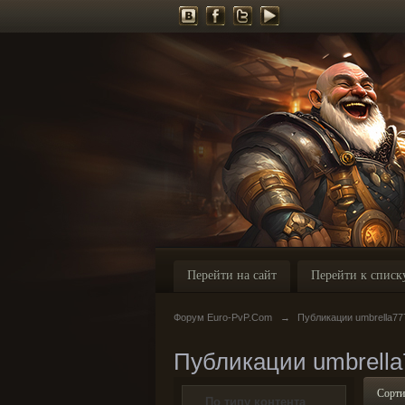
Перейти на сайт
Перейти к списк
Форум Euro-PvP.Com
→
Публикации umbrella77
Публикации umbrella
Сорти
По типу контента