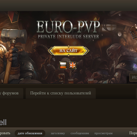
у форумов
Перейти к списку пользователей
ll
ровать
Пор
дате обновления
заголовку
сообщениям
просмотрам