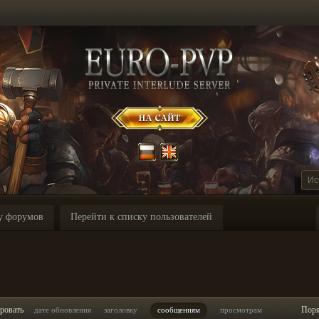
у форумов
Перейти к списку пользователей
ровать
Пор
дате обновления
заголовку
сообщениям
просмотрам