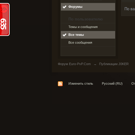
Форумы
По ва
По пользователю
Темы и сообщения
Все темы
Все сообщения
Форум Euro-PvP.Com
→
Публикации J0KER
Изменить стиль
Русский (RU)
От