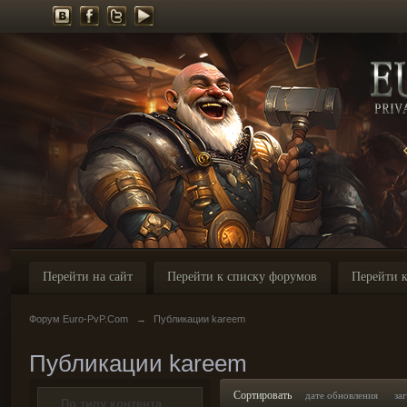
Перейти на сайт
Перейти к списку форумов
Перейти к
Форум Euro-PvP.Com
→
Публикации kareem
Публикации kareem
Сортировать
дате обновления
за
По типу контента