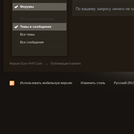
Форумы
По вашему запросу ничего не н
По пользователю
Темы и сообщения
Все темы
Все сообщения
Форум Euro-PvP.Com
→
Публикации kareem
Использовать мобильную версию
Изменить стиль
Русский (RU