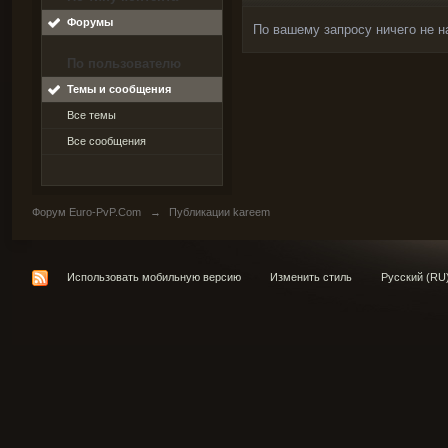
Форумы
По вашему запросу ничего не н
По пользователю
Темы и сообщения
Все темы
Все сообщения
Форум Euro-PvP.Com
→
Публикации kareem
Использовать мобильную версию
Изменить стиль
Русский (RU