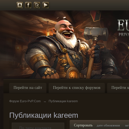
Перейти на сайт
Перейти к списку форумов
Перейти к
Форум Euro-PvP.Com
→
Публикации kareem
Публикации kareem
Сортировать
дате обновления
за
По типу контента