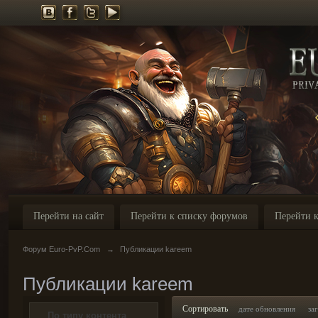
Перейти на сайт
Перейти к списку форумов
Перейти к
Форум Euro-PvP.Com
→
Публикации kareem
Публикации kareem
Сортировать
дате обновления
за
По типу контента