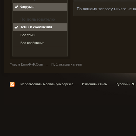
Форумы
По вашему запросу ничего не н
По пользователю
Темы и сообщения
Все темы
Все сообщения
Форум Euro-PvP.Com
→
Публикации kareem
Использовать мобильную версию
Изменить стиль
Русский (RU