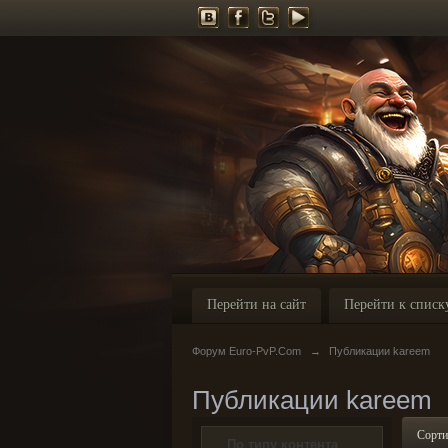
Перейти на сайт
Перейти к списк
Форум Euro-PvP.Com
→
Публикации kareem
Публикации kareem
Сорти
По типу контента