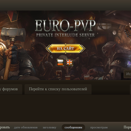
у форумов
Перейти к списку пользователей
ровать
Пор
дате обновления
заголовку
сообщениям
просмотрам