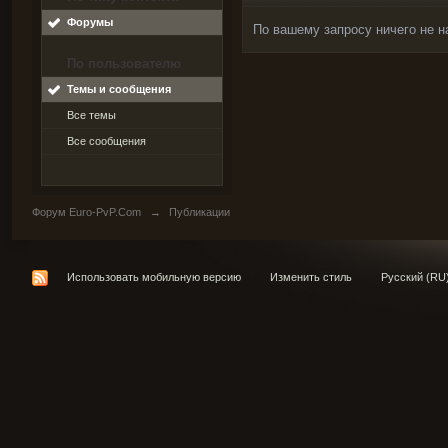
Форумы
По вашему запросу ничего не н
По пользователю
Темы и сообщения
Все темы
Все сообщения
Форум Euro-PvP.Com
→
Публикации
Использовать мобильную версию
Изменить стиль
Русский (RU