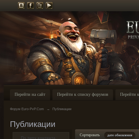
Перейти на сайт
Перейти к списку форумов
Перейти к
Форум Euro-PvP.Com
→
Публикации
Публикации
Сортировать
дате обновления
По типу контента