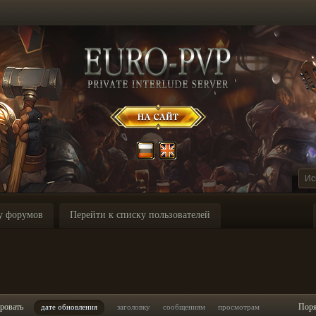
у форумов
Перейти к списку пользователей
ровать
Пор
дате обновления
заголовку
сообщениям
просмотрам