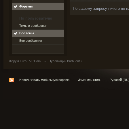
Форумы
По вашему запросу ничего не н
По пользователю
Темы и сообщения
Все темы
Все сообщения
Форум Euro-PvP.Com
→
Публикации BarbLent3
Использовать мобильную версию
Изменить стиль
Русский (RU