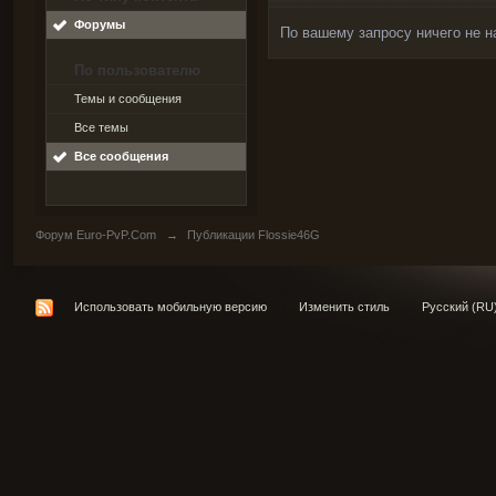
Форумы
По вашему запросу ничего не н
По пользователю
Темы и сообщения
Все темы
Все сообщения
Форум Euro-PvP.Com
→
Публикации Flossie46G
Использовать мобильную версию
Изменить стиль
Русский (RU