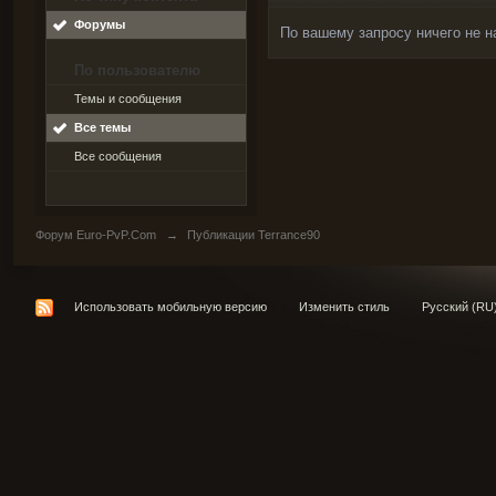
Форумы
По вашему запросу ничего не н
По пользователю
Темы и сообщения
Все темы
Все сообщения
Форум Euro-PvP.Com
→
Публикации Terrance90
Использовать мобильную версию
Изменить стиль
Русский (RU