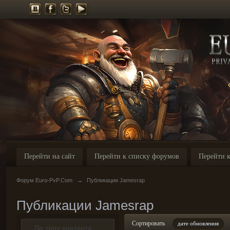
Перейти на сайт
Перейти к списку форумов
Перейти к
Форум Euro-PvP.Com
→
Публикации Jamesrap
Публикации Jamesrap
Сортировать
дате обновления
По типу контента