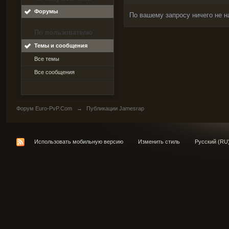
Форумы
По вашему запросу ничего не н
По пользователю
Темы и сообщения
Все темы
Все сообщения
Форум Euro-PvP.Com
→
Публикации Jamesrap
Использовать мобильную версию
Изменить стиль
Русский (RU