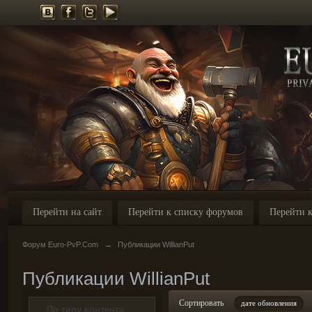
Перейти на сайт
Перейти к списку форумов
Перейти к
Форум Euro-PvP.Com
→
Публикации WillianPut
Публикации WillianPut
Сортировать
дате обновления
По типу контента