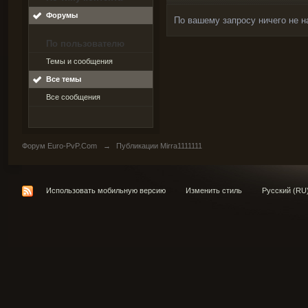
Форумы
По вашему запросу ничего не н
По пользователю
Темы и сообщения
Все темы
Все сообщения
Форум Euro-PvP.Com
→
Публикации Mirra1111111
Использовать мобильную версию
Изменить стиль
Русский (RU