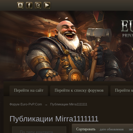
Перейти на сайт
Перейти к списку форумов
Перейти к
Форум Euro-PvP.Com
→
Публикации Mirra1111111
Публикации Mirra1111111
Сортировать
дате обновления
за
По типу контента