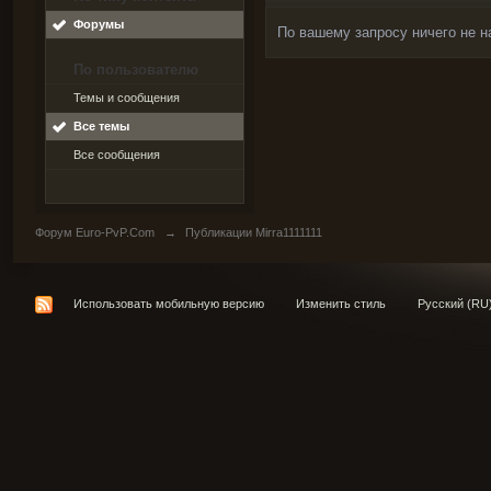
Форумы
По вашему запросу ничего не н
По пользователю
Темы и сообщения
Все темы
Все сообщения
Форум Euro-PvP.Com
→
Публикации Mirra1111111
Использовать мобильную версию
Изменить стиль
Русский (RU