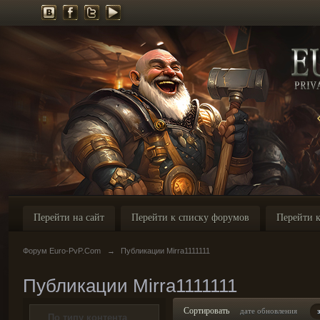
Перейти на сайт
Перейти к списку форумов
Перейти к
Форум Euro-PvP.Com
→
Публикации Mirra1111111
Публикации Mirra1111111
Сортировать
дате обновления
По типу контента