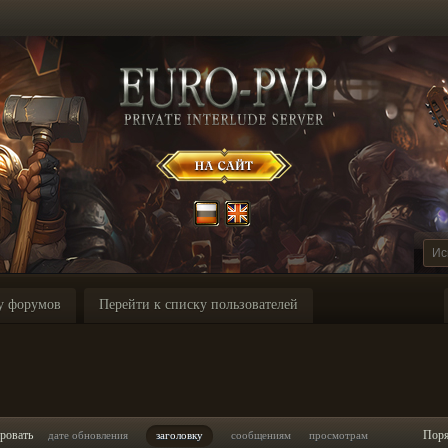
у форумов
Перейти к списку пользователей
ровать
Пор
дате обновления
заголовку
сообщениям
просмотрам