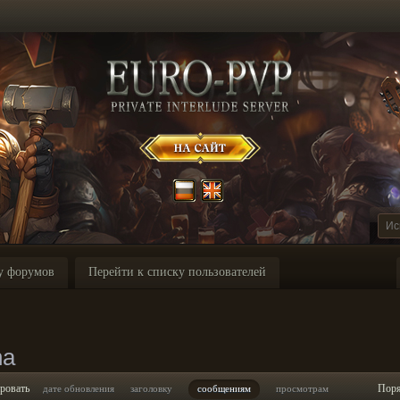
у форумов
Перейти к списку пользователей
na
ровать
Пор
дате обновления
заголовку
сообщениям
просмотрам