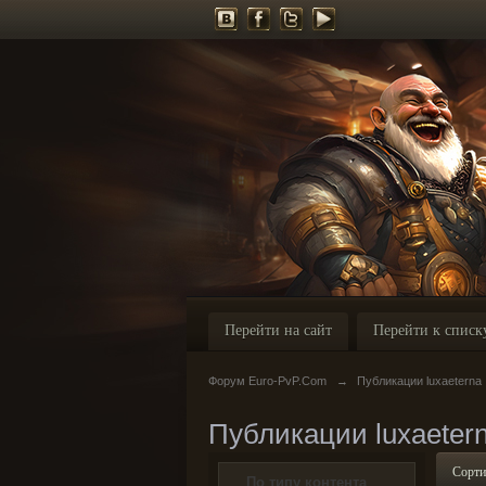
Перейти на сайт
Перейти к списк
Форум Euro-PvP.Com
→
Публикации luxaeterna
Публикации luxaeter
Сорти
По типу контента