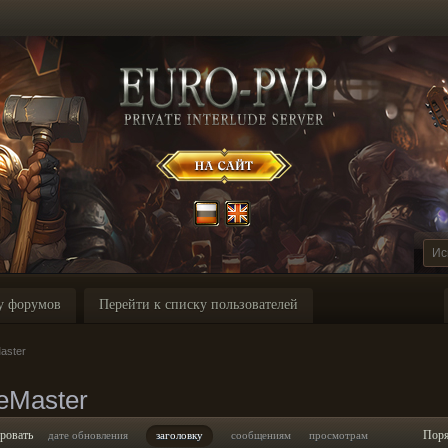
у форумов
Перейти к списку пользователей
aster
eMaster
ровать
Пор
дате обновления
заголовку
сообщениям
просмотрам