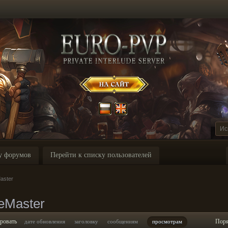
у форумов
Перейти к списку пользователей
aster
eMaster
ровать
Пор
дате обновления
заголовку
сообщениям
просмотрам