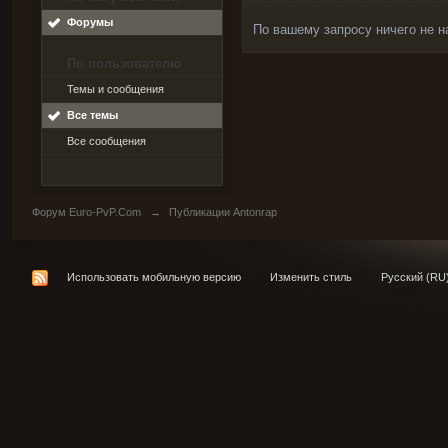
Форумы
По вашему запросу ничего не н
По пользователю
Темы и сообщения
Все темы
Все сообщения
Форум Euro-PvP.Com
→
Публикации Antonrap
Использовать мобильную версию
Изменить стиль
Русский (RU