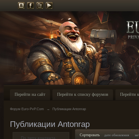
Перейти на сайт
Перейти к списку форумов
Перейти к
Форум Euro-PvP.Com
→
Публикации Antonrap
Публикации Antonrap
Сортировать
дате обновления
за
По типу контента