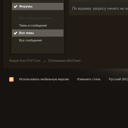
Форумы
По вашему запросу ничего не н
По пользователю
Темы и сообщения
Все темы
Все сообщения
Форум Euro-PvP.Com
→
Публикации #AntTeam
Использовать мобильную версию
Изменить стиль
Русский (RU