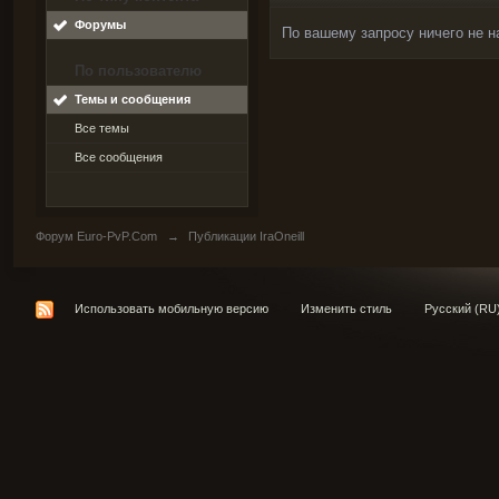
Форумы
По вашему запросу ничего не н
По пользователю
Темы и сообщения
Все темы
Все сообщения
Форум Euro-PvP.Com
→
Публикации IraOneill
Использовать мобильную версию
Изменить стиль
Русский (RU