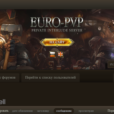
у форумов
Перейти к списку пользователей
ll
ровать
Пор
дате обновления
заголовку
сообщениям
просмотрам