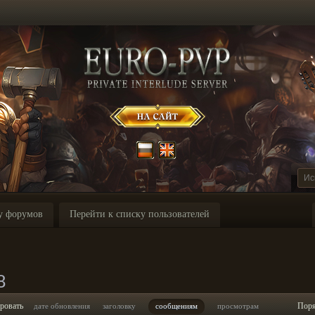
у форумов
Перейти к списку пользователей
8
ровать
Пор
дате обновления
заголовку
сообщениям
просмотрам