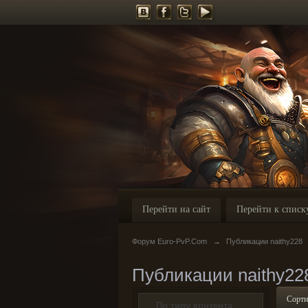
Перейти на сайт
Перейти к списк
Форум Euro-PvP.Com
→
Публикации naithy228
Публикации naithy22
Сорти
По типу контента