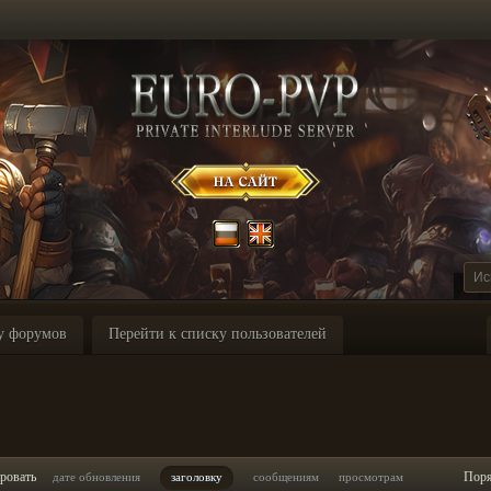
у форумов
Перейти к списку пользователей
ровать
Пор
дате обновления
заголовку
сообщениям
просмотрам