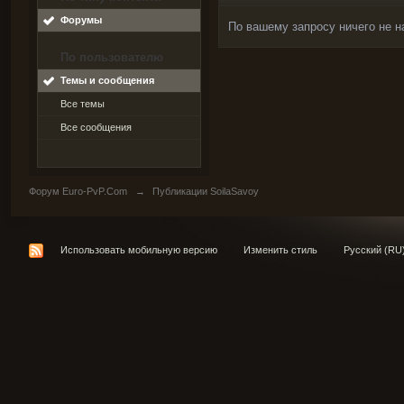
Форумы
По вашему запросу ничего не н
По пользователю
Темы и сообщения
Все темы
Все сообщения
Форум Euro-PvP.Com
→
Публикации SoilaSavoy
Использовать мобильную версию
Изменить стиль
Русский (RU