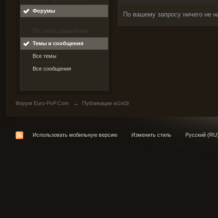
Форумы
По вашему запросу ничего не н
По пользователю
Темы и сообщения
Все темы
Все сообщения
Форум Euro-PvP.Com
→
Публикации w1nt3r
Использовать мобильную версию
Изменить стиль
Русский (RU