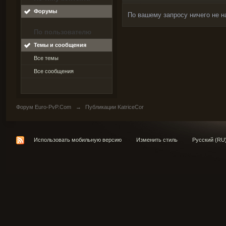
Форумы
По вашему запросу ничего не н
По пользователю
Темы и сообщения
Все темы
Все сообщения
Форум Euro-PvP.Com
→
Публикации KatriceCor
Использовать мобильную версию
Изменить стиль
Русский (RU