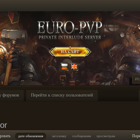
у форумов
Перейти к списку пользователей
or
ровать
Пор
дате обновления
заголовку
сообщениям
просмотрам