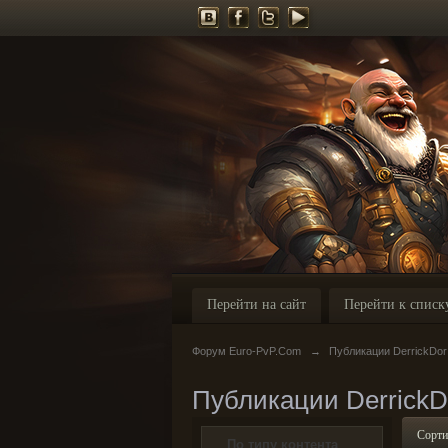
Перейти на сайт
Перейти к списк
Форум Euro-PvP.Com
→
Публикации DerrickDor
Публикации DerrickD
Сорти
По типу контента