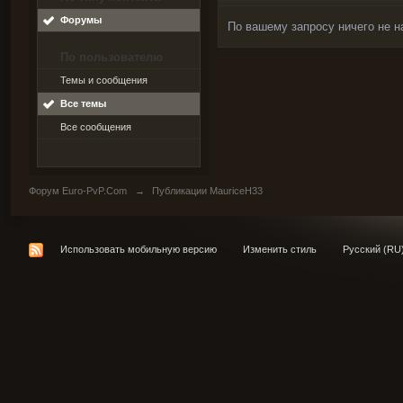
Форумы
По вашему запросу ничего не н
По пользователю
Темы и сообщения
Все темы
Все сообщения
Форум Euro-PvP.Com
→
Публикации MauriceH33
Использовать мобильную версию
Изменить стиль
Русский (RU