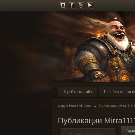
Перейти на сайт
Перейти к списк
Форум Euro-PvP.Com
→
Публикации Mirra11111
Публикации Mirra111
Сорти
По типу контента