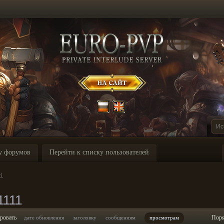
у форумов
Перейти к списку пользователей
11
1111
ровать
Пор
дате обновления
заголовку
сообщениям
просмотрам