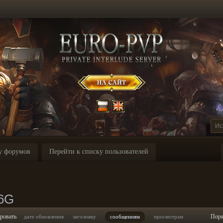
у форумов
Перейти к списку пользователей
G
46G
ровать
Пор
дате обновления
заголовку
сообщениям
просмотрам