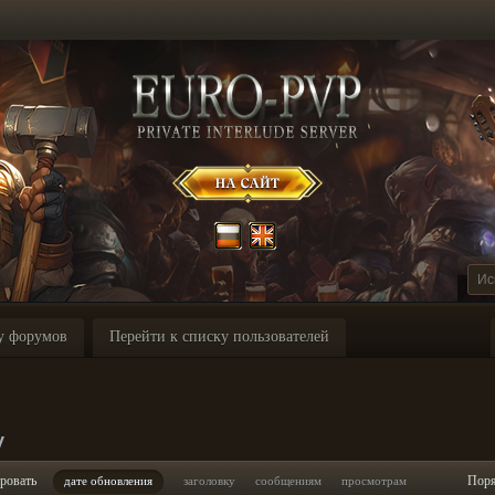
у форумов
Перейти к списку пользователей
y
ровать
Пор
дате обновления
заголовку
сообщениям
просмотрам