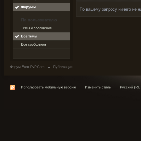
Форумы
По вашему запросу ничего не н
По пользователю
Темы и сообщения
Все темы
Все сообщения
Форум Euro-PvP.Com
→
Публикации
Использовать мобильную версию
Изменить стиль
Русский (RU