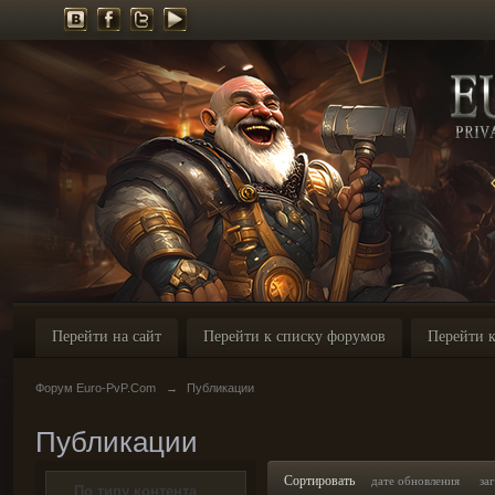
Перейти на сайт
Перейти к списку форумов
Перейти к
Форум Euro-PvP.Com
→
Публикации
Публикации
Сортировать
дате обновления
за
По типу контента