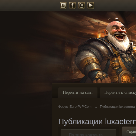
Перейти на сайт
Перейти к списк
Форум Euro-PvP.Com
→
Публикации luxaeterna
Публикации luxaeter
Сорти
По типу контента