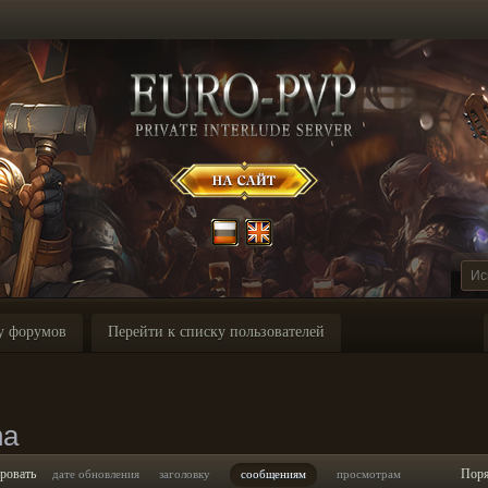
у форумов
Перейти к списку пользователей
na
ровать
Пор
дате обновления
заголовку
сообщениям
просмотрам