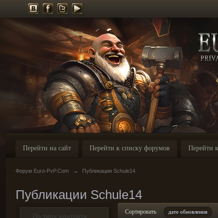
Перейти на сайт
Перейти к списку форумов
Перейти к
Форум Euro-PvP.Com
→
Публикации Schule14
Публикации Schule14
Сортировать
дате обновления
По типу контента