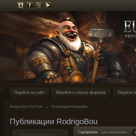
Перейти на сайт
Перейти к списку форумов
Перейти к
Форум Euro-PvP.Com
→
Публикации RodrigoBou
Публикации RodrigoBou
Сортировать
дате обновления
По типу контента