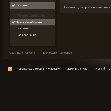
Форумы
По вашему запросу ничего не н
По пользователю
Темы и сообщения
Все темы
Все сообщения
Форум Euro-PvP.Com
→
Публикации RodrigoBou
Использовать мобильную версию
Изменить стиль
Русский (RU