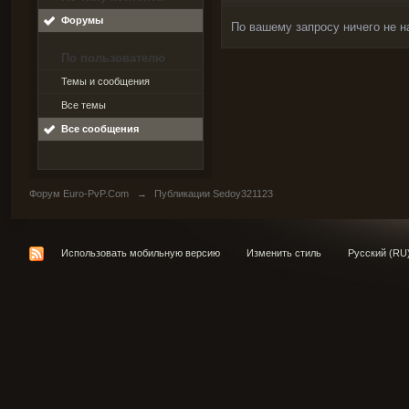
Форумы
По вашему запросу ничего не н
По пользователю
Темы и сообщения
Все темы
Все сообщения
Форум Euro-PvP.Com
→
Публикации Sedoy321123
Использовать мобильную версию
Изменить стиль
Русский (RU