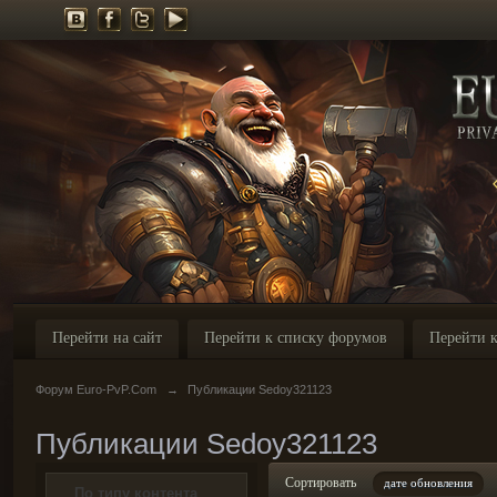
Перейти на сайт
Перейти к списку форумов
Перейти к
Форум Euro-PvP.Com
→
Публикации Sedoy321123
Публикации Sedoy321123
Сортировать
дате обновления
По типу контента