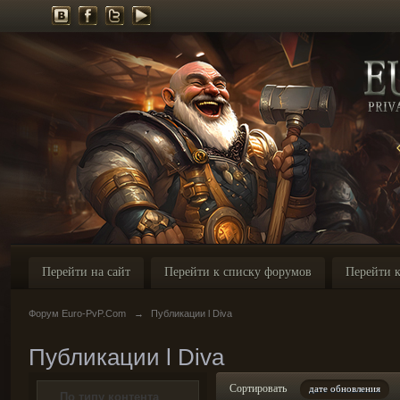
Перейти на сайт
Перейти к списку форумов
Перейти к
Форум Euro-PvP.Com
→
Публикации l Diva
Публикации l Diva
Сортировать
дате обновления
По типу контента