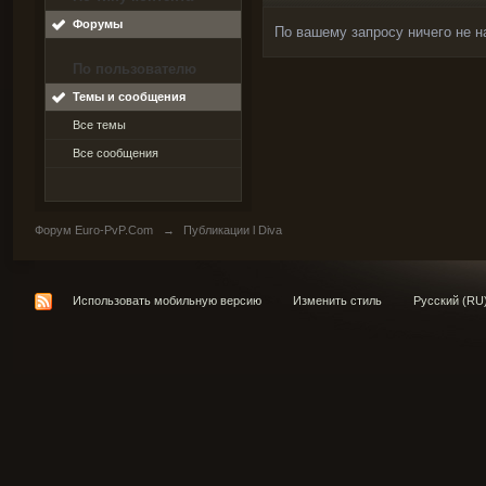
Форумы
По вашему запросу ничего не н
По пользователю
Темы и сообщения
Все темы
Все сообщения
Форум Euro-PvP.Com
→
Публикации l Diva
Использовать мобильную версию
Изменить стиль
Русский (RU