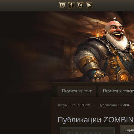
Перейти на сайт
Перейти к списк
Форум Euro-PvP.Com
→
Публикации ZOMBINI
Публикации ZOMBIN
Сорти
По типу контента