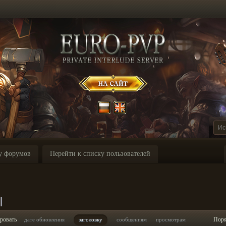
у форумов
Перейти к списку пользователей
I
ровать
Пор
дате обновления
заголовку
сообщениям
просмотрам