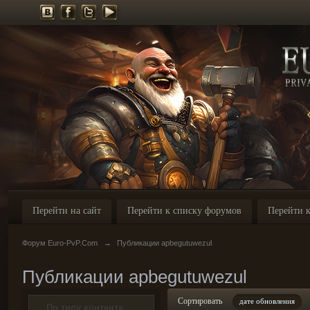
Перейти на сайт
Перейти к списку форумов
Перейти к
Форум Euro-PvP.Com
→
Публикации apbegutuwezul
Публикации apbegutuwezul
Сортировать
дате обновления
По типу контента