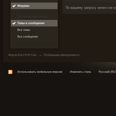
Форумы
По вашему запросу ничего не н
По пользователю
Темы и сообщения
Все темы
Все сообщения
Форум Euro-PvP.Com
→
Публикации apbegutuwezul
Использовать мобильную версию
Изменить стиль
Русский (RU