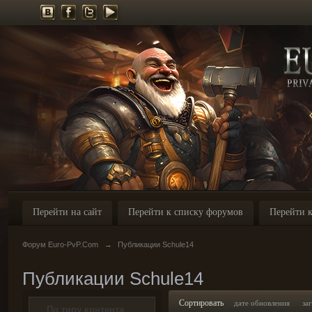
Перейти на сайт
Перейти к списку форумов
Перейти к
Форум Euro-PvP.Com
→
Публикации Schule14
Публикации Schule14
Сортировать
дате обновления
за
По типу контента