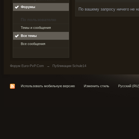
Форумы
По вашему запросу ничего не н
По пользователю
Темы и сообщения
Все темы
Все сообщения
Форум Euro-PvP.Com
→
Публикации Schule14
Использовать мобильную версию
Изменить стиль
Русский (RU