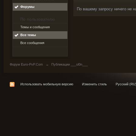
Форумы
По вашему запросу ничего не н
По пользователю
Темы и сообщения
Все темы
Все сообщения
Форум Euro-PvP.Com
→
Публикации ___sl0n___
Использовать мобильную версию
Изменить стиль
Русский (RU