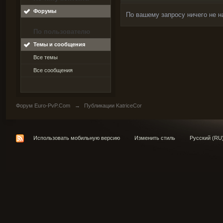
Форумы
По вашему запросу ничего не н
По пользователю
Темы и сообщения
Все темы
Все сообщения
Форум Euro-PvP.Com
→
Публикации KatriceCor
Использовать мобильную версию
Изменить стиль
Русский (RU