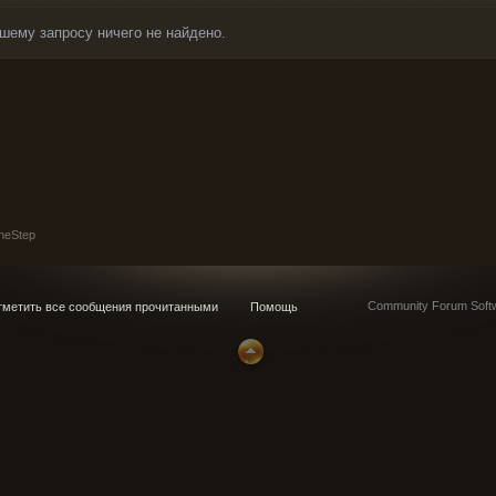
шему запросу ничего не найдено.
neStep
Community Forum Softw
метить все сообщения прочитанными
Помощь