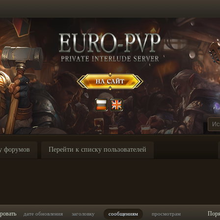
у форумов
Перейти к списку пользователей
ровать
Пор
дате обновления
заголовку
сообщениям
просмотрам