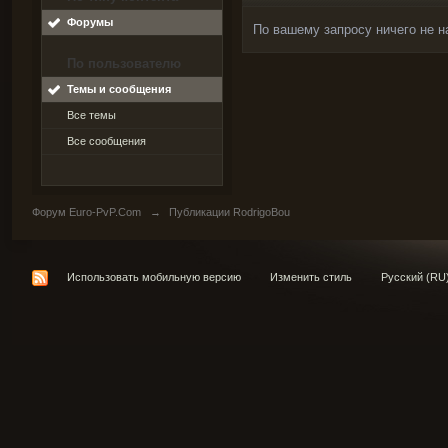
Форумы
По вашему запросу ничего не н
По пользователю
Темы и сообщения
Все темы
Все сообщения
Форум Euro-PvP.Com
→
Публикации RodrigoBou
Использовать мобильную версию
Изменить стиль
Русский (RU